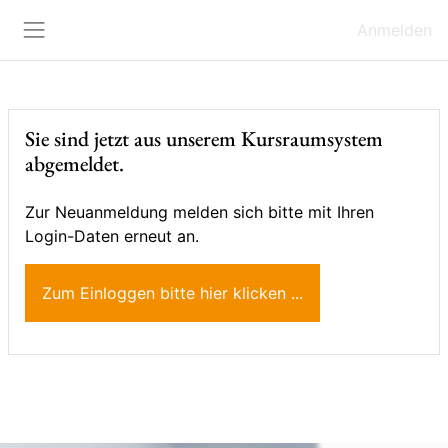
Zum Hauptinhalt
Anmelden
Website-Übersicht
Sie sind jetzt aus unserem Kursraumsystem
abgemeldet.
Zur Neuanmeldung melden sich bitte mit Ihren
Login-Daten erneut an.
Zum Einloggen bitte hier klicken ...